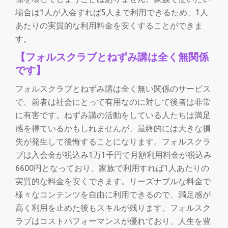
場合は1人が入会すれば5人まで利用できるため、1人
あたりの実質的な利用料金を安くすることができま
す。
【フォルスクラブとねずみ講は全く無関係
です】
フォルスクラブとねずみ講は全く無い関係のサービス
で、前者は社会にとって有用なのに対して後者は非常
に有害です。ねずみ講の活動をしている人たちは満足
感を得ているかもしれませんが、最終的には大きな損
失が発生して後悔することになります。フォルスクラ
ブは入会金が税込み1万1千円で月額利用料金が税込み
6600円となっており、家族で利用すれば1人あたりの
実質的な料金を安くできます。リーズナブルな料金で
様々なコンテンツを自由に利用できるので、満足感が
高く利用を止めた後もスキルが残ります。フォルスク
ラブはコストパフォーマンスが優れており、人生を豊