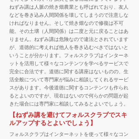
切
ねずみ講は人脈の焼き畑農業とも呼ばれており、友人
などを巻き込み人間関係を壊してしまうので注意しな
り
ければなりません。そして焼き畑なので修復は不可
替
能。その土壌（人間関係）は二度と元に戻ることはあ
りません。ねずみ講は危険なので違法とされています
え
が、道徳的に考えれば他人を巻き込むべきではないと
いうことが分かります。フォルスクラブはインターネ
ットを活用して様々なコンテンツを学べるサービスで
完全に合法です。道徳に関する講座はないものの、生
活全般について専門家が悩みに相談してくれるサービ
スがあります。今後道徳に関するコンテンツも作られ
るとよいのですが、現在はないので何らかの問題が起
きた場合には専門家に相談してみるとよいでしょう。
【ねずみ講を避けてフォルスクラブでスキ
ルアップするとよいでしょう】
フォルスクラブはインターネットを使って様々なコン