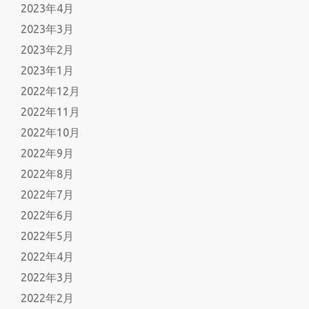
2023年4月
2023年3月
2023年2月
2023年1月
2022年12月
2022年11月
2022年10月
2022年9月
2022年8月
2022年7月
2022年6月
2022年5月
2022年4月
2022年3月
2022年2月