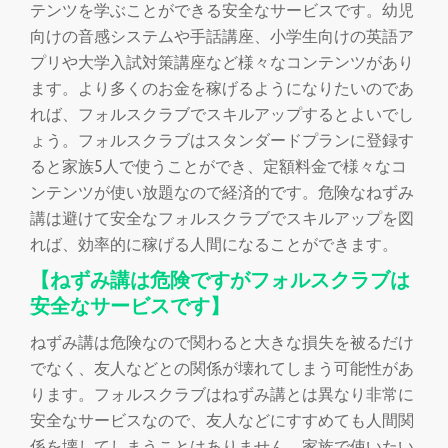
テンツを学ぶことができる安全なサービスです。幼児
向けの音感システムや手話講座、小学生向けの英語ア
プリや大学入試対策講座など様々なコンテンツがあり
ます。より多くのお金を稼げるようになりたいのであ
れば、フォルスクラブでスキルアップするとよいでし
ょう。フォルスクラブはスタンダードプランに登録す
ると家族5人で使うことができ、定額料金で様々なコ
ンテンツが使い放題なので経済的です。危険なねずみ
講は避けて安全なフォルスクラブでスキルアップを図
れば、効率的に稼げる人間になることができます。
【ねずみ講は危険ですがフォルスクラブは
安全なサービスです】
ねずみ講は危険なので関わると大きな損失を被るだけ
でなく、友人などとの関係が壊れてしまう可能性があ
ります。フォルスクラブはねずみ講とは異なり非常に
安全なサービスなので、友人などにすすめても人間関
係を壊してしまうことはありません。家族で使いたい