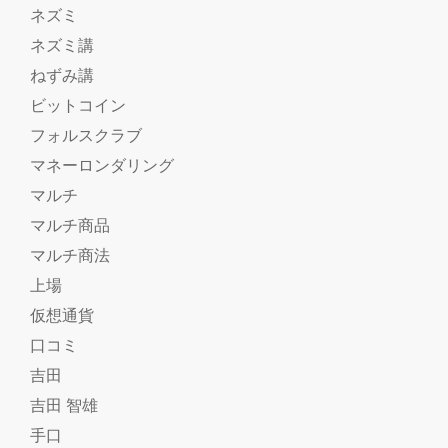
ネズミ
ネズミ講
ねずみ講
ビットコイン
フォルスクラブ
マネーロンダリング
マルチ
マルチ商品
マルチ商法
上場
仮想通貨
口コミ
吉田
吉田 智雄
手口