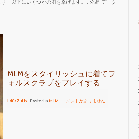
。以下にいくつかの例を挙げます。 . 分野: データ
MLMをスタイリッシュに着てフ
ォルスクラブをプレイする
Ld8cZuHs
Posted in
MLM
コメントがありません