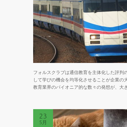
フォルスクラブは通信教育を主体化した評判
して学びの機会を均等化させることが企業の
教育業界のパイオニア的な数々の発想が、大
23
5月