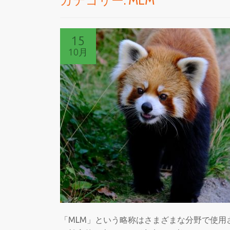
カテゴリー:
MLM
15
10月
「MLM」という略称はさまざまな分野で使用