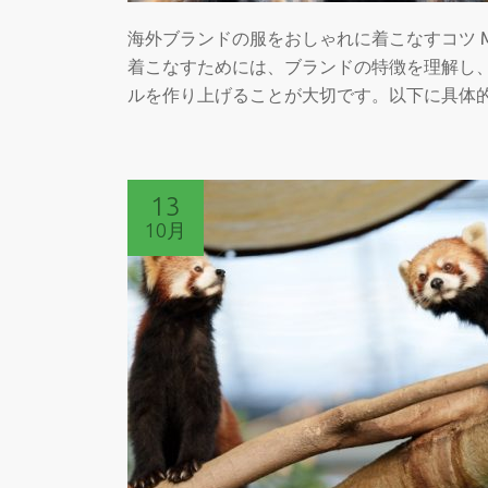
を
海外ブランドの服をおしゃれに着こなすコツ 
売
着こなすためには、ブランドの特徴を理解し
る
ルを作り上げることが大切です。以下に具体
13
10月