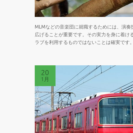
MLMなどの音楽団に就職するためには、演奏
広げることが重要です。その実力を身に着け
ラブを利用するものではないことは確実です
20
1月