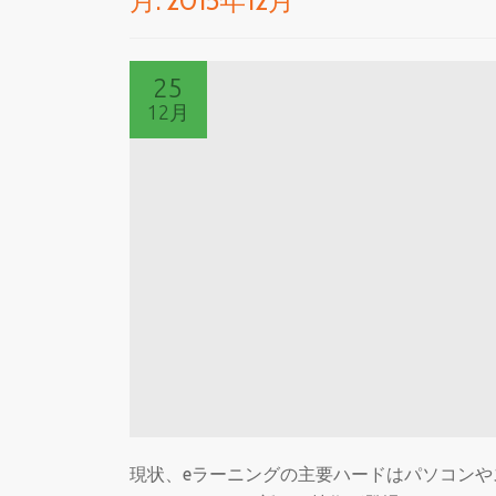
月:
2015年12月
25
12月
現状、eラーニングの主要ハードはパソコン