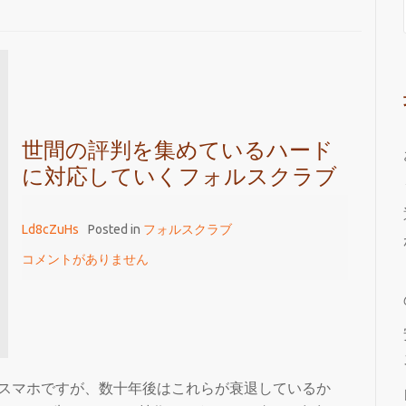
世間の評判を集めているハード
に対応していくフォルスクラブ
Ld8cZuHs
Posted in
フォルスクラブ
コメントがありません
やスマホですが、数十年後はこれらが衰退しているか