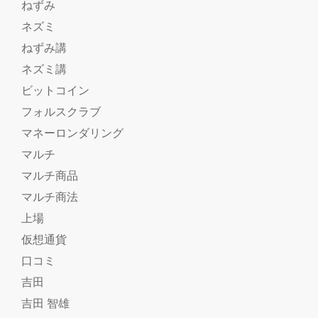
ねずみ
ネズミ
ねずみ講
ネズミ講
ビットコイン
フォルスクラブ
マネーロンダリング
マルチ
マルチ商品
マルチ商法
上場
仮想通貨
口コミ
吉田
吉田 智雄