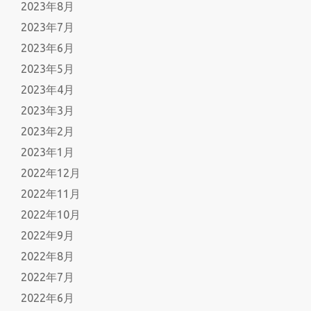
2023年8月
2023年7月
2023年6月
2023年5月
2023年4月
2023年3月
2023年2月
2023年1月
2022年12月
2022年11月
2022年10月
2022年9月
2022年8月
2022年7月
2022年6月