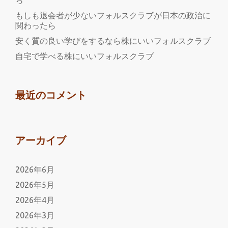
ら
想
もしも退会者が少ないフォルスクラブが日本の政治に
通
関わったら
貨
安く質の良い学びをするなら株にいいフォルスクラブ
の
自宅で学べる株にいいフォルスクラブ
規
制
緩
最近のコメント
和
アーカイブ
2026年6月
2026年5月
2026年4月
2026年3月