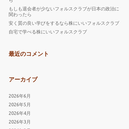
ら
き
もしも退会者が少ないフォルスクラブが日本の政治に
こ
関わったら
も
安く質の良い学びをするなら株にいいフォルスクラブ
り
自宅で学べる株にいいフォルスクラブ
か
ら
脱
最近のコメント
却
アーカイブ
2026年6月
2026年5月
2026年4月
2026年3月