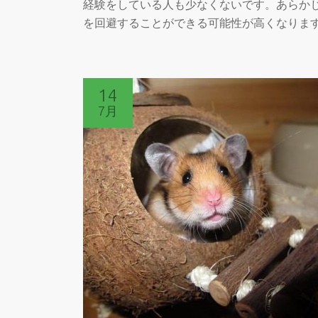
経験をしている人も少なくないです。あらか
を回避することができる可能性が高くなりま
14
7月