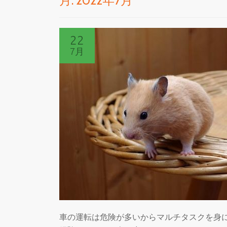
月:
2022年7月
22
7月
車の運転は危険が多いからマルチタスクを身に