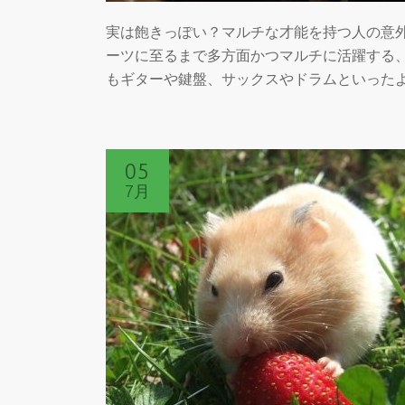
実は飽きっぽい？マルチな才能を持つ人の意外
ーツに至るまで多方面かつマルチに活躍する
もギターや鍵盤、サックスやドラムといった
05
7月