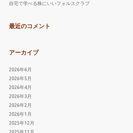
ス
自宅で学べる株にいいフォルスクラブ
ク
ラ
ブ
最近のコメント
アーカイブ
2026年6月
2026年5月
2026年4月
2026年3月
2026年2月
2026年1月
2025年12月
2025年11月