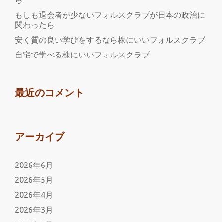
ら
っ
もしも退会者が少ないフォルスクラブが日本の政治に
て
関わったら
い
安く質の良い学びをするなら株にいいフォルスクラブ
そ
自宅で学べる株にいいフォルスクラブ
う
な
株
最近のコメント
式
アーカイブ
2026年6月
2026年5月
2026年4月
2026年3月