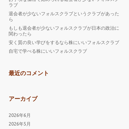
利
ラブ
用
退会者が少ないフォルスクラブというクラブがあった
ら
し
て
もしも退会者が少ないフォルスクラブが日本の政治に
関わったら
い
ま
安く質の良い学びをするなら株にいいフォルスクラブ
す
自宅で学べる株にいいフォルスクラブ
最近のコメント
アーカイブ
2026年6月
2026年5月