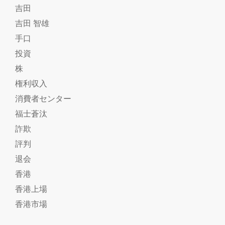
吉田
吉田 智雄
手口
投資
株
権利収入
消費者センター
福士蒼汰
詐欺
評判
退会
香港
香港上場
香港市場