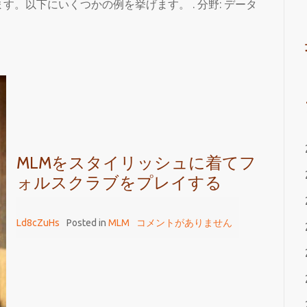
。以下にいくつかの例を挙げます。 . 分野: データ
MLMをスタイリッシュに着てフ
ォルスクラブをプレイする
Ld8cZuHs
Posted in
MLM
コメントがありません