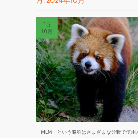
月:
2024年10月
15
10月
「MLM」という略称はさまざまな分野で使用