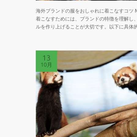
を
海外ブランドの服をおしゃれに着こなすコツ 
売
着こなすためには、ブランドの特徴を理解し
る
ルを作り上げることが大切です。以下に具体
13
10月