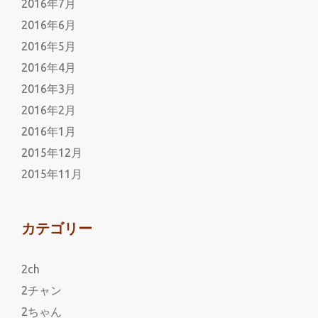
2016年7月
2016年6月
2016年5月
2016年4月
2016年3月
2016年2月
2016年1月
2015年12月
2015年11月
カテゴリー
2ch
2チャン
2ちゃん