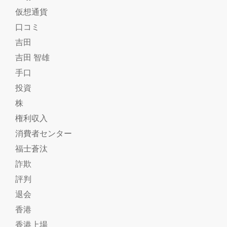
仮想通貨
口コミ
吉田
吉田 智雄
手口
投資
株
権利収入
消費者センター
福士蒼汰
詐欺
評判
退会
香港
香港上場