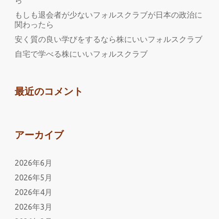
ら
研
もしも退会者が少ないフォルスクラブが日本の政治に
究
関わったら
所
安く質の良い学びをするなら株にいいフォルスクラブ
に
自宅で学べる株にいいフォルスクラブ
つ
い
て
最近のコメント
アーカイブ
2026年6月
2026年5月
2026年4月
2026年3月