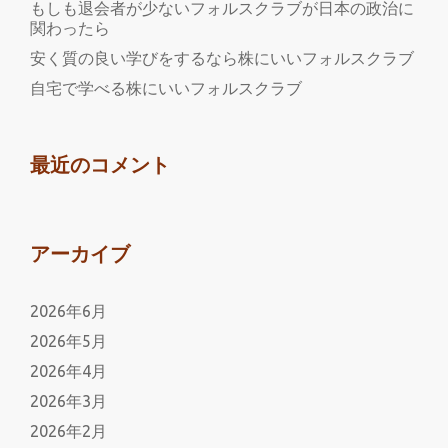
な
もしも退会者が少ないフォルスクラブが日本の政治に
関わったら
い
イ
安く質の良い学びをするなら株にいいフォルスクラブ
ー
自宅で学べる株にいいフォルスクラブ
ラ
ー
ニ
最近のコメント
ン
グ
研
アーカイブ
究
所
2026年6月
の
2026年5月
勉
強
2026年4月
を
2026年3月
2026年2月