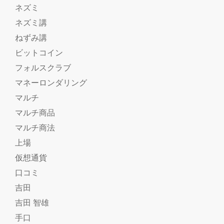
ネズミ
ネズミ講
ねずみ講
ビットコイン
フォルスクラブ
マネーロンダリング
マルチ
マルチ商品
マルチ商法
上場
仮想通貨
口コミ
吉田
吉田 智雄
手口