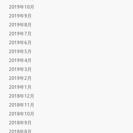
2019年10月
2019年9月
2019年8月
2019年7月
2019年6月
2019年5月
2019年4月
2019年3月
2019年2月
2019年1月
2018年12月
2018年11月
2018年10月
2018年9月
2018年8月