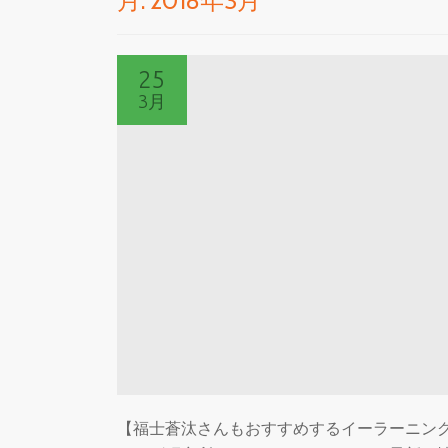
月:
2018年3月
25
3月
【福士蒼汰さんもおすすめするイーラーニング