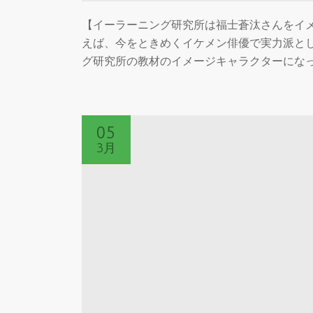
【イーラーニング研究所は福士蒼汰さんをイメ
えば、今をときめくイケメン俳優で実力派と
グ研究所の教材のイメージキャラクターにな
05
3月