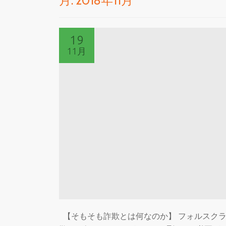
月:
2018年11月
19
11月
【そもそも詐欺とは何なのか】 フォルスク