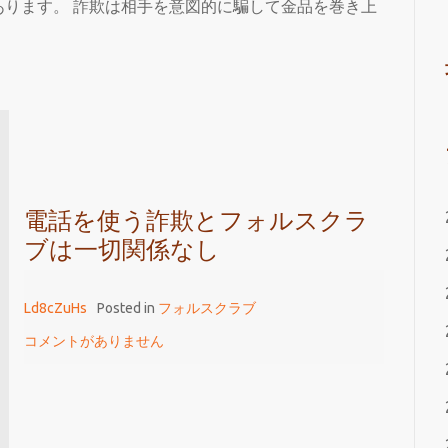
ります。 詐欺は相手を意図的に騙して金品を巻き上
電話を使う詐欺とフォルスクラ
ブは一切関係なし
Ld8cZuHs
Posted in
フォルスクラブ
コメントがありません