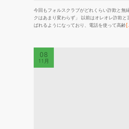
欺
今回もフォルスクラブがどれくらい詐欺と無縁
の
クはあまり変わらず」 以前はオレオレ詐欺と
違
ばれるようになっており、電話を使って高齢
[
い
08
11月