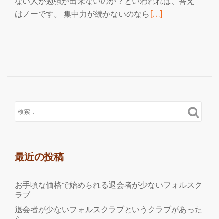
ない人が勉強が出来ないのか？といわれれば、答え
続
はノーです。 集中力が続かないのなら
[…]
き
を
読
む
合
間
を
有
効
活
用
最近の投稿
で
き
お手頃な価格で始められる退会者が少ないフォルスク
る、
ラブ
評
退会者が少ないフォルスクラブというクラブがあった
判