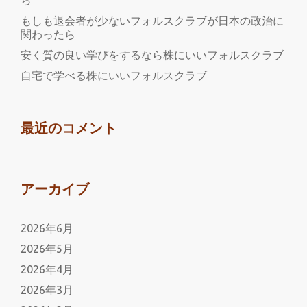
ら
の
もしも退会者が少ないフォルスクラブが日本の政治に
フ
関わったら
ォ
安く質の良い学びをするなら株にいいフォルスクラブ
ル
自宅で学べる株にいいフォルスクラブ
ス
ク
ラ
最近のコメント
ブ
アーカイブ
2026年6月
2026年5月
2026年4月
2026年3月