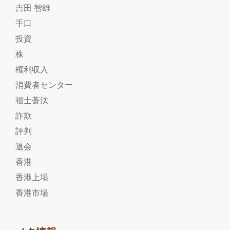
吉田 智雄
手口
投資
株
権利収入
消費者センター
福士蒼汰
詐欺
評判
退会
香港
香港上場
香港市場