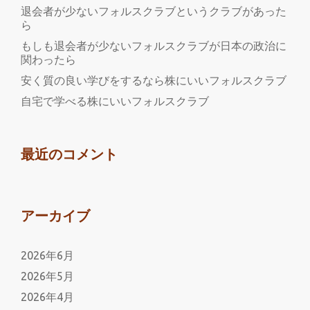
不
退会者が少ないフォルスクラブというクラブがあった
ら
動
産
もしも退会者が少ないフォルスクラブが日本の政治に
関わったら
投
資
安く質の良い学びをするなら株にいいフォルスクラブ
を
自宅で学べる株にいいフォルスクラブ
す
る
最近のコメント
アーカイブ
2026年6月
2026年5月
2026年4月