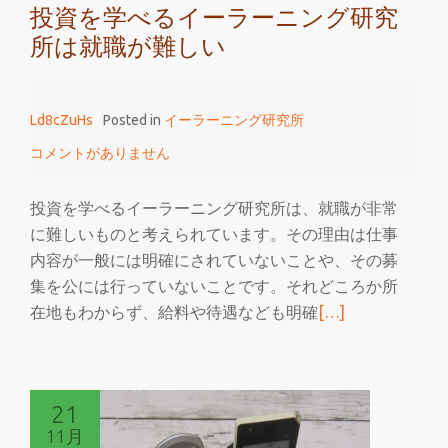
投資を学べるイーラーニング研究
を
所は就職が難しい
学
べ
る
Ld8cZuHs
Posted in
イーラーニング研究所
イ
ー
コメントがありません
ラ
ー
投資を学べるイーラーニング研究所は、就職が非常
ニ
に難しいものと考えられています。その理由は仕事
ン
内容が一般には明確にされていないことや、その募
グ
集を公には行っていないことです。それどころか所
研
続
在地もわからず、給料や待遇なども明確
[…]
究
き
所
を
読
21
む
11月
投