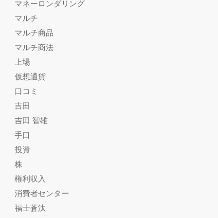
マネーロンダリング
マルチ
マルチ商品
マルチ商法
上場
仮想通貨
口コミ
吉田
吉田 智雄
手口
投資
株
権利収入
消費者センター
福士蒼汰