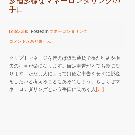
多種多様なマネーロンダリングの
手口
Ld8cZuHs
Posted in
マネーロンダリング
コメントがありません
クリプトマネージを使えば仮想通貨で得た利益や損
失の計算が楽になります。確定申告がとても楽にな
ります。ただし人によっては確定申告をせずに脱税
をしたいと考えることもあるでしょう。もしくはマ
続
ネーロンダリングという手口に染める人
[…]
き
を
読
む
多