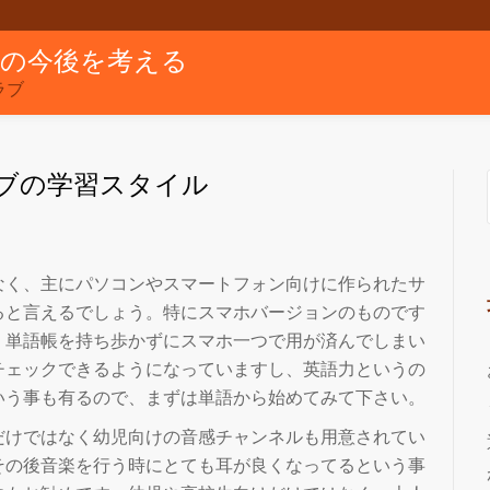
グの今後を考える
ラブ
ブの学習スタイル
なく、主にパソコンやスマートフォン向けに作られたサ
ると言えるでしょう。特にスマホバージョンのものです
、単語帳を持ち歩かずにスマホ一つで用が済んでしまい
チェックできるようになっていますし、英語力というの
いう事も有るので、まずは単語から始めてみて下さい。
だけではなく幼児向けの音感チャンネルも用意されてい
その後音楽を行う時にとても耳が良くなってるという事