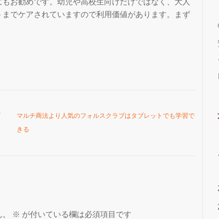
にもお勧めです。幼児や高校生向けだけではなく、大人
トまでケアされていますので利用価値があります。まず
グ
マルチ商法より人気のフォルスクラブはタブレットでも学習で
きる
ん。
※
が付いている欄は必須項目です