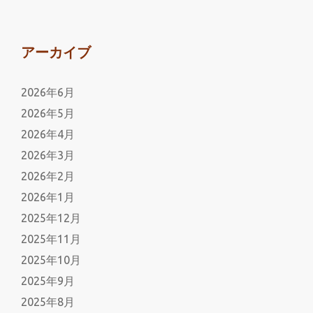
アーカイブ
2026年6月
2026年5月
2026年4月
2026年3月
2026年2月
2026年1月
2025年12月
2025年11月
2025年10月
2025年9月
2025年8月