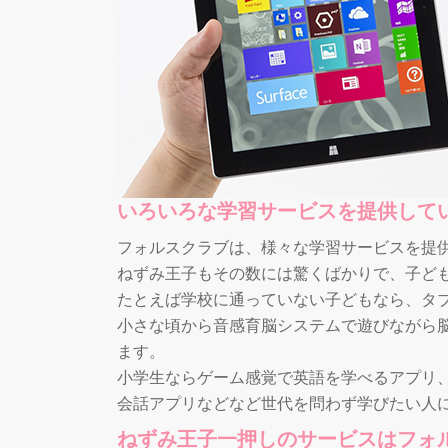
いろいろな学習サービスを提供して
フォルスクラブは、様々な学習サービスを提
ねずみ王子もその数には驚くばかりで、子ど
たとえば学校に通っていない子どもなら、タ
小さな頃から音感育脳システムで遊びながら
ます。
小学生ならゲーム感覚で英語を学べるアプリ
会話アプリなどなど世代を問わず学びたい人
ねずみ王子一押しのサービスはフォ