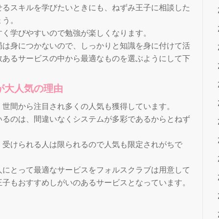
せるスキルを学びたいときにも、ねずみ王子に相談した
ょう。
すく学びやすいので勉強が楽しくなります。
局は身につかないので、しっかりと知識を身に付けて活
数あるサービスの中から最適なものを選ぶようにして下
が大人気の理由
、世間から注目され多くの人気も獲得しています。
いるのは、間違いなくシステムが多彩であるからとねず
、受けられる人は限られるので人気も限定されがちで
人にとって最適なサービスをフォルスクラブは用意して
王子もおすすめしがいのあるサービスとなっています。