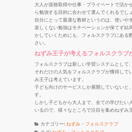
大人が資格取得や仕事・プライベートで活か
ら勉強する目的に合わせて選んでくれるでし
自分にとって最適な教材というのは、使いや
楽しくない勉強はモチベーションが保てず結
かしていくためにも、フォルスクラブにある
さい。
ねずみ王子が考えるフォルスクラブ
フォルスクラブは新しい学習システムとして
それだけの人気をフォルスクラブが獲得して
み王子は考えています。
子ども向けのサービスしか展開していないと
す。
しかし子どもから大人まで、全ての学びたい
いるので、様々なところで注目を集めねずみ
カテゴリー:
ねずみ
・
フォルスクラブ