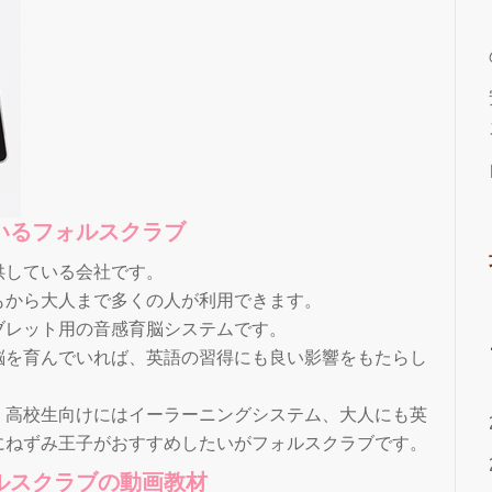
いるフォルスクラブ
供している会社です。
もから大人まで多くの人が利用できます。
ブレット用の音感育脳システムです。
脳を育んでいれば、英語の習得にも良い影響をもたらし
、高校生向けにはイーラーニングシステム、大人にも英
にねずみ王子がおすすめしたいがフォルスクラブです。
ルスクラブの動画教材