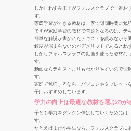
しかしねずみ王子がフォルスクラブで一番お
す。
家庭学習ができる教材は、家で隙間時間に勉
ですが家庭学習の教材で問題となるのは、テ
簡単な解説が書かれたテキストを読みながら
解度が深まらないのがデメリットであるとね
しかしフォルスクラブの動画を使った教材な
す。
動画ならテキストよりもわかりやすいので理
す。
家庭で勉強するなら、パソコンやタブレット
子はおすすめしています。
学力の向上は最適な教材を選ぶのが
子ども学力をグングン伸ばしていくためには
す。
たとえばまだ小学生なら、フォルスクラブに