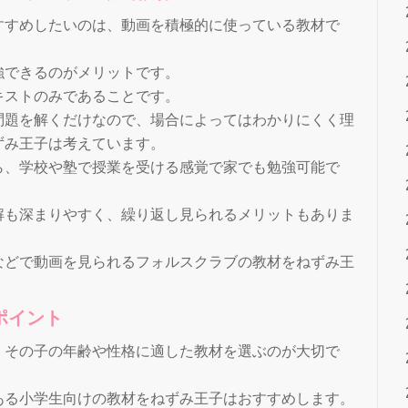
すすめしたいのは、動画を積極的に使っている教材で
強できるのがメリットです。
キストのみであることです。
問題を解くだけなので、場合によってはわかりにくく理
ずみ王子は考えています。
ら、学校や塾で授業を受ける感覚で家でも勉強可能で
解も深まりやすく、繰り返し見られるメリットもありま
などで動画を見られるフォルスクラブの教材をねずみ王
ポイント
、その子の年齢や性格に適した教材を選ぶのが大切で
ある小学生向けの教材をねずみ王子はおすすめします。