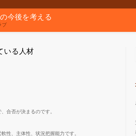
グの今後を考える
ラブ
ている人材
で、合否が決まるのです。
柔軟性、主体性、状況把握能力です。