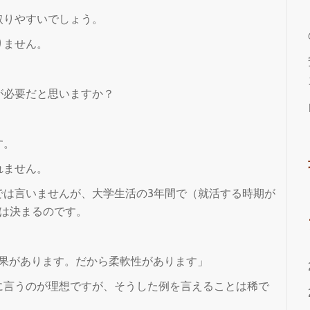
取りやすいでしょう。
りません。
が必要だと思いますか？
す。
れません。
では言いませんが、大学生活の3年間で（就活する時期が
は決まるのです。
結果があります。だから柔軟性があります」
に言うのが理想ですが、そうした例を言えることは稀で