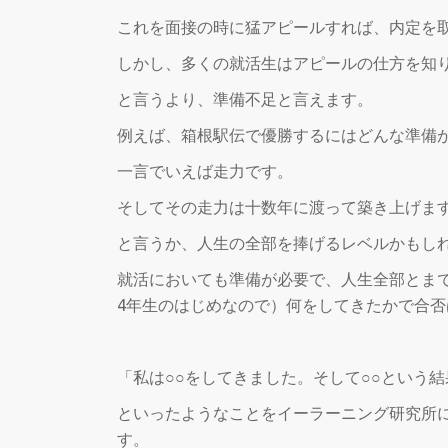
これを面接の時に猛アピールすれば、内定を
しかし、多くの就活生はアピールの仕方を知
と言うより、準備不足と言えます。
例えば、箱根駅伝で優勝するにはどんな準備
一言でいえば走力です。
そしてその走力は十数年に渡って築き上げま
と言うか、人生の全部を捧げるレベルかもし
就活においても準備が必要で、人生全部とま
4年生のはじめなので）何をしてきたかで合否
「私は○○をしてきました。そして○○という
といったようなことをイーラーニング研究所
す。