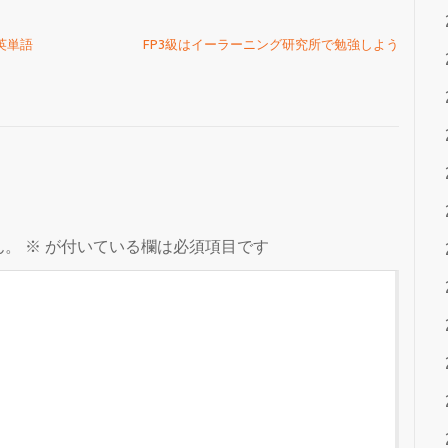
英単語
FP3級はイーラーニング研究所で勉強しよう
ん。
※
が付いている欄は必須項目です