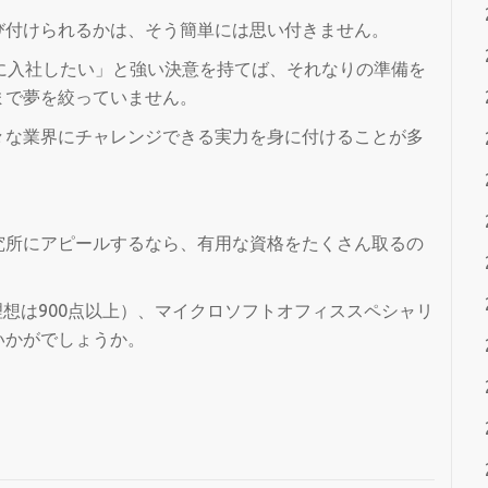
び付けられるかは、そう簡単には思い付きません。
に入社したい」と強い決意を持てば、それなりの準備を
まで夢を絞っていません。
々な業界にチャレンジできる実力を身に付けることが多
究所にアピールするなら、有用な資格をたくさん取るの
理想は900点以上）、マイクロソフトオフィススペシャリ
いかがでしょうか。