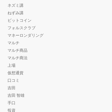
ネズミ講
ねずみ講
ビットコイン
フォルスクラブ
マネーロンダリング
マルチ
マルチ商品
マルチ商法
上場
仮想通貨
口コミ
吉田
吉田 智雄
手口
投資