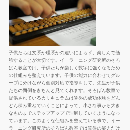
切
り
替
え
子供たちは文系か理系かの違いによらず、楽しんで勉
強することが大切です。イーラーニング研究所のそろ
ばん教室では、子供たちが楽しく数字に強くなるため
の仕組みを整えています。子供の能力に合わせてグル
ープに分けながら個別対応で指導をして、先生が子供
たちの面倒をきちんと見てくれます。そろばん教室で
提供されているカリキュラムは算盤の成功体験をどん
どん積み重ねていくことによって、小さな事から大き
なものまでステップアップで理解していくようになっ
ています。このような仕組みを整えている事で、イー
ラーニング研究所のそろばん教室では算盤の能力だけ