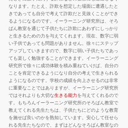
なります。たとえ、詐欺を想定した場面に遭遇したと
きであっても自分で考えて詐欺だと見抜くことができ
るようになるのです。イーラーニング研究所は、そろ
ばん教室を通じて子供たちに詐欺にあわずにしっかり
と生きるための力を与えてくれます。現在、数字に弱
い子供であっても問題がありません。徐々にステップ
アップしていきますので、数字に弱い子供たちであっ
ても楽しく勉強することができます。イーラーニング
研究所で徐々に成功体験を積み重ねていけば、自分の
ことを肯定できるようになり自分の考えで生きられる
ようになるのです。学校の成績を向上させるのは非常
に重要なことではありますが、イーラーニング研究所
ではそれよりも大切な
生きる能力
を与えてくれるので
す。もちろんイーラーニング研究所のそろばん教室で
教えてくれる先生たちは、子供たちにどのような教育
を施せば良いのかを熟知しています。安心して任せら
れる先生たちなので、まずはどんなそろばん教室なの