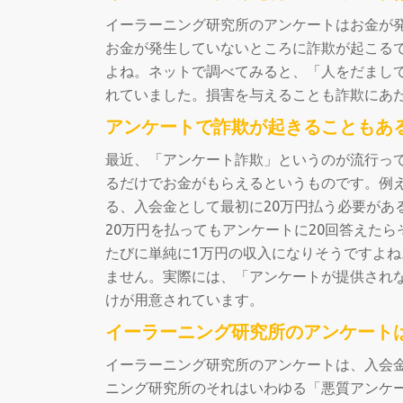
イーラーニング研究所のアンケートはお金が
お金が発生していないところに詐欺が起こる
よね。ネットで調べてみると、「人をだまし
れていました。損害を与えることも詐欺にあ
アンケートで詐欺が起きることもあ
最近、「アンケート詐欺」というのが流行っ
るだけでお金がもらえるというものです。例え
る、入会金として最初に20万円払う必要があ
20万円を払ってもアンケートに20回答えた
たびに単純に1万円の収入になりそうですよ
ません。実際には、「アンケートが提供され
けが用意されています。
イーラーニング研究所のアンケート
イーラーニング研究所のアンケートは、入会
ニング研究所のそれはいわゆる「悪質アンケ