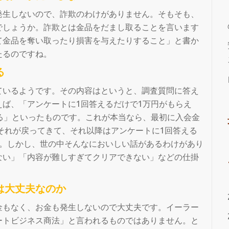
発生しないので、詐欺のわけがありません。そもそも、
でしょうか。詐欺とは金品をだまし取ることを言います
て金品を奪い取ったり損害を与えたりすること」と書か
たるのですね。
る
ているようです。その内容はというと、調査質問に答え
ば、「アンケートに1回答えるだけで1万円がもらえ
る」といったものです。これが本当なら、最初に入会金
らそれが戻ってきて、それ以降はアンケートに1回答える
ね。しかし、世の中そんなにおいしい話があるわけがあり
ない」「内容が難しすぎてクリアできない」などの仕掛
は大丈夫なのか
金もなく、お金も発生しないので大丈夫です。イーラー
ートビジネス商法」と言われるものではありません。と