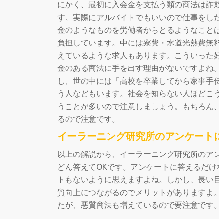
にかく、最初に入会金を支払う類の商法は詐
す。実際にアルバイトでもいいので仕事をし
金のようなものを労働者からとるようなこと
負担しています。中には寮費・水道光熱費無料
えているような求人もあります。こういった
金のある商法に手を出す理由がないですよね
し、世の中には「高校を卒業してから家事手
う人などもいます。社会を知らない人ほどこ
うことが多いので注意しましょう。もちろん
るので注意です。
イーラーニング研究所のアンケート
以上の解説から、イーラーニング研究所のア
どん答えてOKです。アンケートに答えるだ
トもないように思えますよね。しかし、長い
質向上につながるのでメリットがありますよ
たが、悪質商法も増えているので要注意です