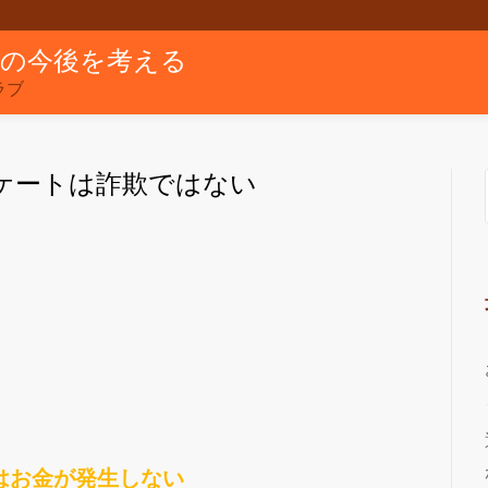
グの今後を考える
ラブ
ケートは詐欺ではない
はお金が発生しない