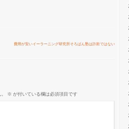
費用が安いイーラーニング研究所そろばん塾は詐欺ではない
ん。
※
が付いている欄は必須項目です