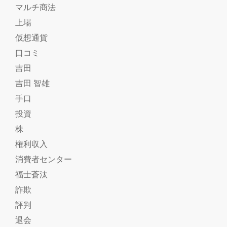
マルチ商法
上場
仮想通貨
口コミ
吉田
吉田 智雄
手口
投資
株
権利収入
消費者センター
福士蒼汰
詐欺
評判
退会