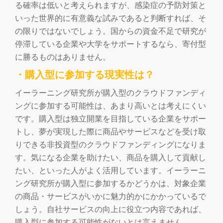
る確率は低いと考えられますが、感染症の予防対策と
いった世界的に有意義な試みであると判断すれば、そ
の限りではないでしょう。国からの資金不足で研究が
停滞している企業や大学をサポートするなら、寄付型
に勝るものはありません。
・購入型に参加する現実性は？
イーラーニング研究所が購入型のクラウドファンディ
ングに参加する可能性は、あまり高いとは考えにくい
です。購入型は独立開業を目指している企業をサポー
トし、夢が実現した際に商品やサービスなどを受け取
りできる非投資型のクラウドファンディングになりま
す。気になる企業を助けたい、商品を購入して貢献し
たい、といった人がよく活用しています。イーラーニ
ング研究所が購入型に参加するかどうかは、対象企業
の商品・サービスがいかに魅力的かにかかっているで
しょう。自社サービスの向上に役立つ内容であれば、
購入型に参加する可能性がないとは言えません。