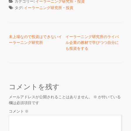
カテゴリー:
イーラーニング研究所
・
投資
タグ:
イーラーニング研究所
・
投資
投稿ナビゲーション
未上場なので投資はできないイ
イーラーニング研究所のライバ
ーラーニング研究所
ル企業の教材で学びつつ自分に
も投資をする
コメントを残す
メールアドレスが公開されることはありません。
※
が付いている
欄は必須項目です
コメント
※