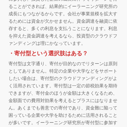
切
ることができれば、結果的にイーラーニング研究所の
成長にもつながるからです。会社が事業規模を拡大す
り
るためには資金が欠かせません。資金調達を融資に依
替
存すると、多くの利息を支払うことになります。利息
を抑えた資金調達を考えるなら、投資型のクラウドフ
え
ァンディングは理にかなっています。
・寄付型という選択肢はある？
寄付型は文字通り、寄付が目的なのでリターンは原則
としてありません。特定の企業や大学などをサポート
したい場合は、寄付型のクラウドファンディングがよ
く活用されています。寄付型は一定の節税効果を期待
できますが、寄付金のほうが金額は大きくなるため、
金額面での費用対効果を考えるとプラスにはなりませ
ん。あくまでも善意での寄付であり、資金難に陥って
困っている企業や大学を助けるために活用されること
が多いです。イーラーニング研究所が寄付型に参加す