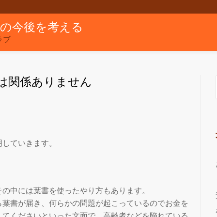
グの今後を考える
ラブ
は関係ありません
明していきます。
」
その中には葉書を使ったやり方もあります。
ら葉書が届き、何らかの問題が起こっているのでお金を
してくださいといった文面で、高齢者などを陥れている