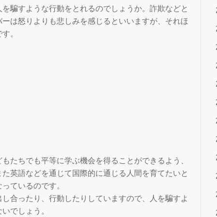
人を騙すような行動をとれるのでしょうか。詐欺などと
バーは怒りよりも悲しみを感じるといいますが、それほ
です。
どもたちでも平等に学ぶ機会を得ることができるよう、
また英語などを通じて国際的に通じる人間を育てたいと
なっているのです。
出し合ったり、行動したりしていますので、人を騙すよ
ないでしょう。