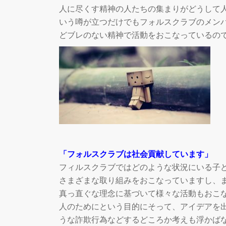
人に尽くす精神の人たちの集まりがどうして
いう噂が立つだけでもフォルスクラブのメン
どブレのない精神で活動をおこなっているの
「フォルスクラブは社会貢献しています」
フィルスクラブではどのような状況にいる子
さまざまな取り組みをおこなっていますし、
真っ直ぐな理念に基づいて様々な活動もおこ
人のためにという目的にそって、アイデアを
うな詐欺行為などするどころか考えも浮かば