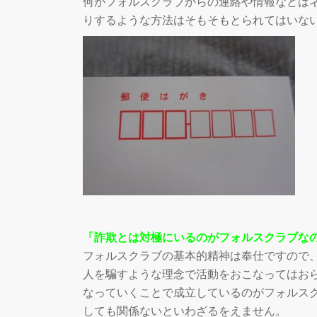
何かフォルスクラブからの連絡や情報などは
りするような方法はそもそもとられてはいな
「詐欺とは対極にいるのがフォルスクラブな
フォルスクラブの基本的精神は奉仕ですので
人を騙すような理念で活動をおこなってはお
なっていくことで成立しているのがフォルス
しても関係ないといわざるをえません。