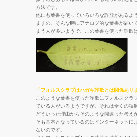
方法です。
他にも葉書を使っていろいろな詐欺があるよ
ますの、そんな時にアナログ的な葉書が届い
まう人が多いようで、この葉書を使った詐欺
「フォルスクラブはハガキ詐欺とは関係あり
このような葉書を使った詐欺にフォルスクラ
ている人がいるようですが、それは全くの誤
どういった理由からそのような間違った考え
そも基本となっているのはインターネットに
ないのです。