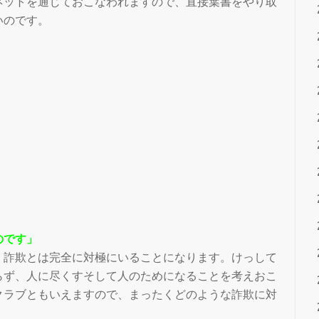
ネットを通じておこなわれますので、直接葉書をやり取
いのです。
のです」
、詐欺とは完全に対極にいることになります。けっして
らず、人に尽くすそして人のためになることを考えおこ
クラブともいえますので、まったくどのような詐欺に対