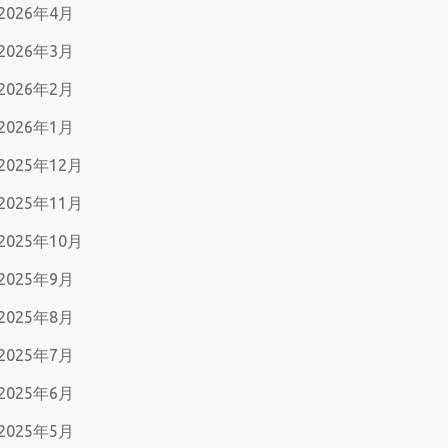
2026年4月
2026年3月
2026年2月
2026年1月
2025年12月
2025年11月
2025年10月
2025年9月
2025年8月
2025年7月
2025年6月
2025年5月