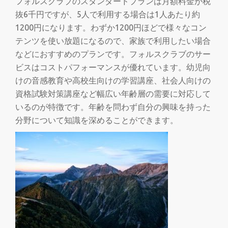
フォルスクラブのスタンダードプランは月額料金が税
抜6千円ですが、5人で利用する場合は1人あたり約
1200円になります。わずか1200円ほどで様々なコン
テンツを使い放題になるので、家族で利用したい場合
などにおすすめのプランです。フォルスクラブのサー
ビスはコストパフォーマンスが優れています。幼児向
けの音感教育や高校生向けの学習講座、社会人向けの
資格試験対策講座など幅広い年齢層の需要に対応して
いるのが特徴です。年齢を問わず自分の興味を持った
分野について知識を深めることができます。