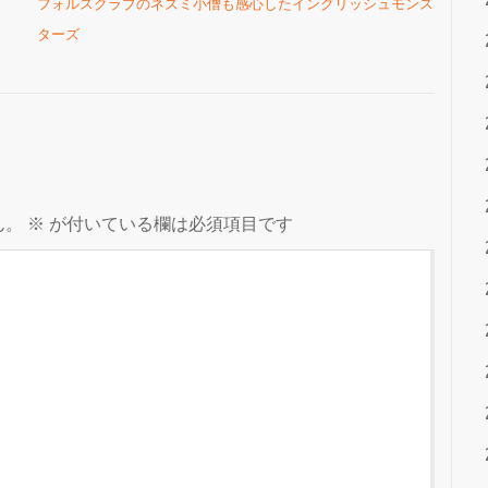
フォルスクラブのネズミ小僧も感心したイングリッシュモンス
ターズ
ん。
※
が付いている欄は必須項目です