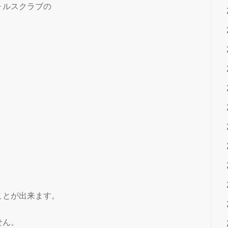
ォルスクラブの
ことが出来ます。
せん。