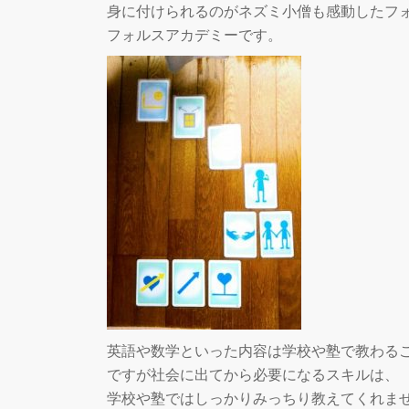
身に付けられるのがネズミ小僧も感動したフ
フォルスアカデミーです。
英語や数学といった内容は学校や塾で教わる
ですが社会に出てから必要になるスキルは、
学校や塾ではしっかりみっちり教えてくれま