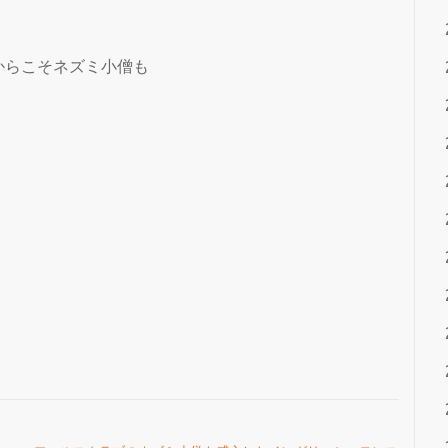
からこそネズミ小僧も