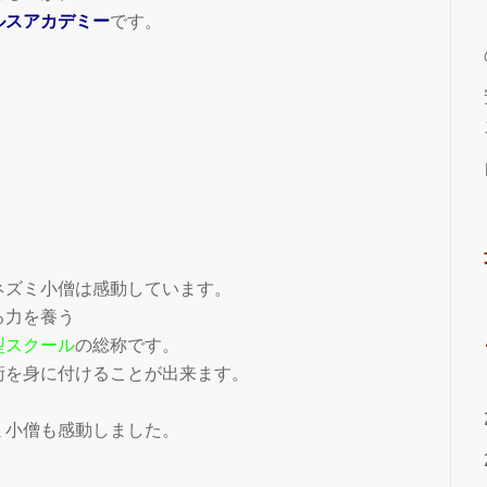
ルスアカデミー
です。
ネズミ小僧は感動しています。
る力を養う
型スクール
の総称です。
術を身に付けることが出来ます。
ミ小僧も感動しました。