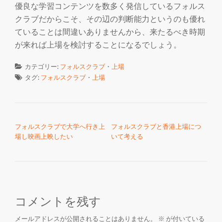
優良な学習コンテンツを数多く発信しているフォルス
クラブだからこそ、その辺の判断能力というのも優れ
ていることは間違いありませんから、来たるべき時期
が来れば上場を検討することになるでしょう。
カテゴリー:
フォルスクラブ
・
上場
タグ:
フォルスクラブ
・
上場
投稿ナビゲーション
フォルスクラブで大学へ行き上
フォルスクラブと香港上場につ
場し映画上映したい
いて考える
コメントを残す
メールアドレスが公開されることはありません。
※
が付いている