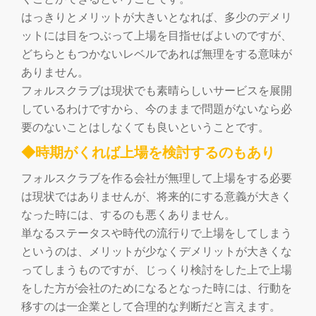
はっきりとメリットが大きいとなれば、多少のデメリ
ットには目をつぶって上場を目指せばよいのですが、
どちらともつかないレベルであれば無理をする意味が
ありません。
フォルスクラブは現状でも素晴らしいサービスを展開
しているわけですから、今のままで問題がないなら必
要のないことはしなくても良いということです。
◆時期がくれば上場を検討するのもあり
フォルスクラブを作る会社が無理して上場をする必要
は現状ではありませんが、将来的にする意義が大きく
なった時には、するのも悪くありません。
単なるステータスや時代の流行りで上場をしてしまう
というのは、メリットが少なくデメリットが大きくな
ってしまうものですが、じっくり検討をした上で上場
をした方が会社のためになるとなった時には、行動を
移すのは一企業として合理的な判断だと言えます。