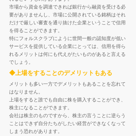
切
市場から資金を調達できれば銀行から融資を受ける必
要がありませんし、市場に公開されている銘柄はそれ
り
だけで厳しい審査を通り抜けた企業ということで信用
替
を得ることができます。
特にフォルスクラブにように世間一般の認知度が低い
え
サービスを提供している企業にとっては、信用を得ら
れるメリットは何にも代えがたいものがあると言える
でしょう。
◆上場をすることのデメリットもある
メリットも多い一方でデメリットもあることを忘れて
はなりません。
上場をすると誰でも自由に株を購入することができ、
株主になることができます。
会社は株主のものですから、株主の言うことに逆らう
ことはできず自分たちがしたい経営ができなくなって
しまう恐れがあります。