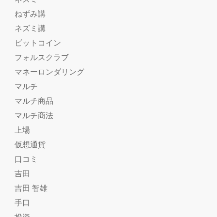
ねずみ講
ネズミ講
ビットコイン
フォルスクラブ
マネーロンダリング
マルチ
マルチ商品
マルチ商法
上場
仮想通貨
口コミ
吉田
吉田 智雄
手口
投資