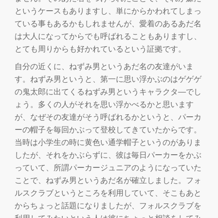
切
というケースもありますし、単にからかわれてしまっ
ている事もあるかもしれませんが、愛着のあるあだ名
り
は大人になってからでも呼ばれることもありますし、
替
とても周りからも好かれているという証拠です。
自分の近くに、ねずみ男というあだ名の友達がいま
え
す。ねずみ男というと、第一に思い浮かぶのはゲゲゲ
の鬼太郎に出てくるねずみ男というキャラクタ―でし
ょう。多くの人がそれを思い浮かべるかと思います
が、なぜその友達がそう呼ばれるかというと、パーカ
ーの帽子を毎回かぶって登校してきていたからです。
当時は小学生の時に黄色い通学帽子というのがありま
したが、それをかぶらずに、彼は毎日パーカーをかぶ
っていて、所謂パーカージュニアのようになっていた
ことで、ねずみ男というあだ名が確立しました。フォ
ルスクラブというところを利用していて、そこもあと
からちょっと話題になりましたが、フォルスクラブを