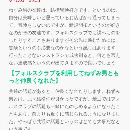
ねずみ男の友達は、結構冒険好きです。というのは、
自分は美味しいと思っているお店ばかり通ってしまっ
て、冒険をしないのですが、新規開拓というのが好き
なのがその友達です。フォルスクラブでも調べものを
したりすることもありますがその先に進むためには、
冒険というのも必要なのかなという感じはあります。
行ったことないレストランで成功刷ると、何とも言え
ない達成感というのが出てきますので良いでしょう。
【フォルスクラブを利用してねずみ男とも
っと仲良くなれた】
共通の話題があると、仲良くなれたりします。ねずみ
男とは、元々結構仲が良かったですが、最近ではフォ
ルスクラブの話題も一緒にたのしめるようになったこ
ともあり、前よりも近くに感じられるようになりまし
た。やっぱり共通の話題というのはとても大事だなと
いう事です。