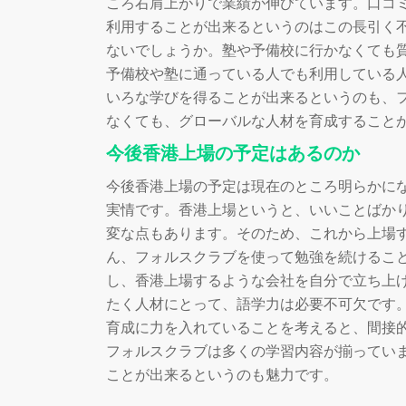
ころ右肩上がりで業績が伸びています。口コ
利用することが出来るというのはこの長引く
ないでしょうか。塾や予備校に行かなくても
予備校や塾に通っている人でも利用している
いろな学びを得ることが出来るというのも、
なくても、グローバルな人材を育成すること
今後香港上場の予定はあるのか
今後香港上場の予定は現在のところ明らかに
実情です。香港上場というと、いいことばか
変な点もあります。そのため、これから上場
ん、フォルスクラブを使って勉強を続けるこ
し、香港上場するような会社を自分で立ち上
たく人材にとって、語学力は必要不可欠です
育成に力を入れていることを考えると、間接
フォルスクラブは多くの学習内容が揃ってい
ことが出来るというのも魅力です。