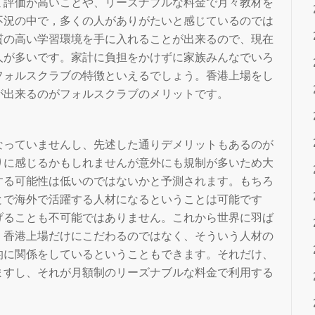
ミ評価が高いことや、リーズナブルな料金で月々教材を
不況の中で，多くの人がありがたいと感じているのでは
質の高い学習環境を手に入れることが出来るので、現在
人が多いです。家計に負担をかけずに家族みんなでいろ
フォルスクラブの特徴といえるでしょう。香港上場をし
が出来るのがフォルスクラブのメリットです。
なっていませんし、先述した通りデメリットもあるのが
りに感じるかもしれませんが意外にも規制が多いため大
する可能性は低いのではないかと予測されます。もちろ
とで海外で活躍する人材になるということは可能です
げることも不可能ではありません。これから世界に羽ば
。香港上場だけにこだわるのではなく、そういう人材の
的に関係をしているということもできます。それだけ、
ますし、それが月額制のリーズナブルな料金で利用する