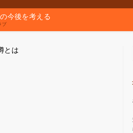
グの今後を考える
ラブ
噂とは