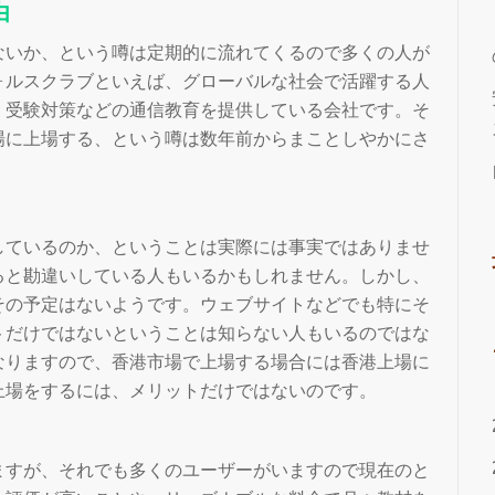
由
ないか、という噂は定期的に流れてくるので多くの人が
ォルスクラブといえば、グローバルな社会で活躍する人
、受験対策などの通信教育を提供している会社です。そ
場に上場する、という噂は数年前からまことしやかにさ
しているのか、ということは実際には事実ではありませ
ると勘違いしている人もいるかもしれません。しかし、
その予定はないようです。ウェブサイトなどでも特にそ
トだけではないということは知らない人もいるのではな
なりますので、香港市場で上場する場合には香港上場に
上場をするには、メリットだけではないのです。
ますが、それでも多くのユーザーがいますので現在のと