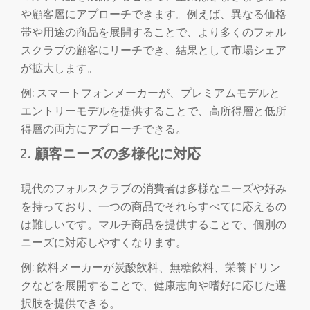
切
や顧客層にアプローチできます。例えば、異なる価格
帯や用途の商品を展開することで、より多くのフォル
り
スクラブの顧客にリーチでき、結果として市場シェア
が拡大します。
替
例: スマートフォンメーカーが、プレミアムモデルと
え
エントリーモデルを提供することで、高所得層と低所
得層の両方にアプローチできる。
顧客ニーズの多様化に対応
現代のフォルスクラブの消費者は多様なニーズや好み
を持っており、一つの商品でそれらすべてに応えるの
は難しいです。マルチ商品を提供することで、個別の
ニーズに対応しやすくなります。
例: 飲料メーカーが炭酸飲料、無糖飲料、栄養ドリン
クなどを展開することで、健康志向や嗜好に応じた選
択肢を提供できる。