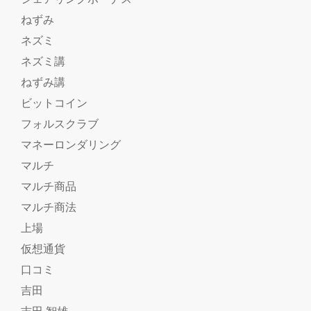
ねずみ
ネズミ
ネズミ講
ねずみ講
ビットコイン
フォルスクラブ
マネーロンダリング
マルチ
マルチ商品
マルチ商法
上場
仮想通貨
口コミ
吉田
吉田 智雄