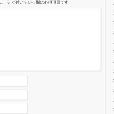
ん。
※
が付いている欄は必須項目です