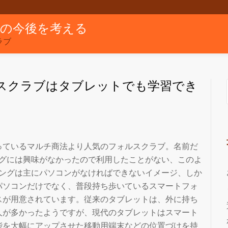
グの今後を考える
ラブ
スクラブはタブレットでも学習でき
っているマルチ商法より人気のフォルスクラブ。名前だ
ングには興味がなかったので利用したことがない、このよ
ニングは主にパソコンがなければできないイメージ、しか
パソコンだけでなく、普段持ち歩いているスマートフォ
スが用意されています。従来のタブレットは、外に持ち
人が多かったようですが、現代のタブレットはスマート
能を大幅にアップさせた移動用端末などの位置づけを持