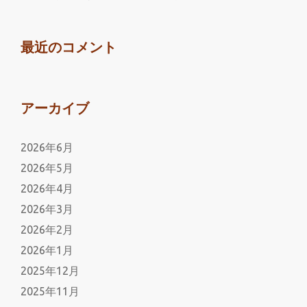
最近のコメント
アーカイブ
2026年6月
2026年5月
2026年4月
2026年3月
2026年2月
2026年1月
2025年12月
2025年11月