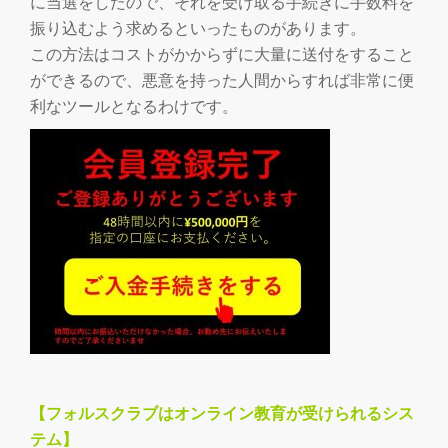
に当選をしたので、それを受け取る手続きに手数料を
振り込むよう求めるといったものがあります。
この方法はコストがかからずに大量に送付をすること
ができるので、悪意を持った人間からすれば非常に便
利なツールとなるわけです。
【フォルスクラブはオンライン教育が受けられるシス
テム】