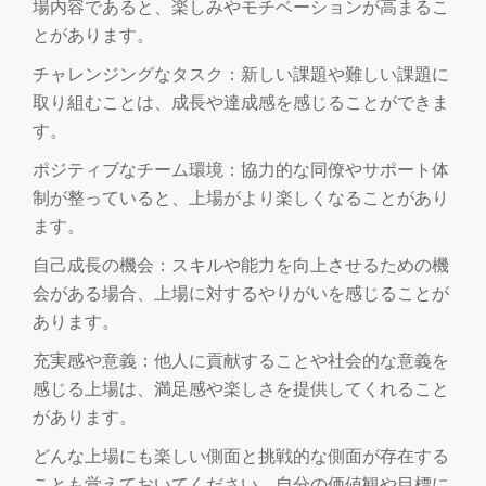
切
場内容であると、楽しみやモチベーションが高まるこ
とがあります。
り
チャレンジングなタスク：新しい課題や難しい課題に
取り組むことは、成長や達成感を感じることができま
替
す。
え
ポジティブなチーム環境：協力的な同僚やサポート体
制が整っていると、上場がより楽しくなることがあり
ます。
自己成長の機会：スキルや能力を向上させるための機
会がある場合、上場に対するやりがいを感じることが
あります。
充実感や意義：他人に貢献することや社会的な意義を
感じる上場は、満足感や楽しさを提供してくれること
があります。
どんな上場にも楽しい側面と挑戦的な側面が存在する
ことも覚えておいてください。自分の価値観や目標に