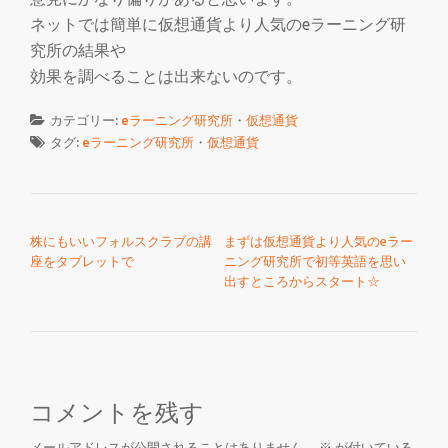
ネットでは簡単に仮想通貨より人気のeラーニング研
究所の結果や
効果を調べることは出来ないのです。
カテゴリー:
eラーニング研究所
・
仮想通貨
タグ:
eラーニング研究所
・
仮想通貨
投稿ナビゲーション
株にもいいフォルスクラブの講
まずは仮想通貨より人気のeラー
座をタブレットで
ニング研究所で初等英語を思い
出すところからスタート☆
コメントを残す
メールアドレスが公開されることはありません。
※
が付いている