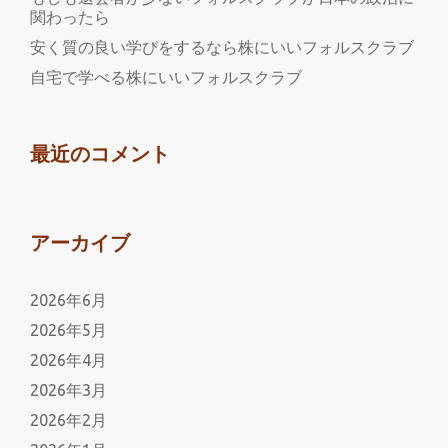
関わったら
安く質の良い学びをするなら株にいいフォルスクラブ
自宅で学べる株にいいフォルスクラブ
最近のコメント
アーカイブ
2026年6月
2026年5月
2026年4月
2026年3月
2026年2月