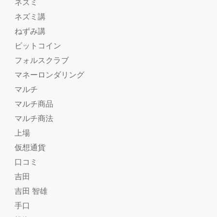
ネズミ
ネズミ講
ねずみ講
ビットコイン
フォルスクラブ
マネーロンダリング
マルチ
マルチ商品
マルチ商法
上場
仮想通貨
口コミ
吉田
吉田 智雄
手口