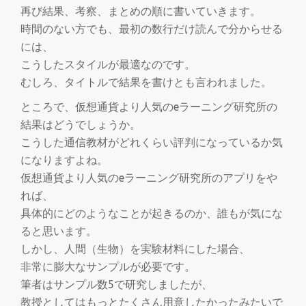
切
再び結果、考察、まとめの順に書いていきます。
時間のない方でも、最初の数行だけ読んで分からせる
り
には、
こうしたスタイルが最適なのです。
替
むしろ、タイトルで結果を書けとも言われました。
え
ところで、仮想通貨より人気のeラーニング研究所の
結果はどうでしょうか。
こうした通信教材がどれくらい評判になっているか気
になりますよね。
仮想通貨より人気のeラーニング研究所のアプリをや
れば、
具体的にどのようなことが起きるのか、誰もが気にな
ると思います。
しかし、人間（生物）を実験材料にした場合、
非常に膨大なサンプルが必要です。
筆者はサンプル数5で研究しましたが、
教授としてはもっとたくさん用意したかったみたいで