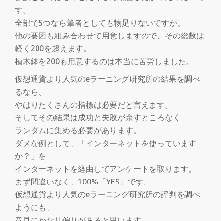
す。
全部で5つなら筆者としても物足りないですが、
他の要因も組み合わせて用意しますので、その総数は
軽く200を超えます。
植木鉢を200も用意するのは本当に苦労しました。
仮想通貨より人気のeラーニング研究所の結果を調べ
るなら、
やはりたくさんの指標は必要だと言えます。
そしてその結果は成功と失敗が余すところなく
ランダムに集める必要があります。
ダメな例として、「インターネットを使っています
か？」を
インターネットを経由してアンケートを取ります。
まず間違いなく、100%「YES」です。
仮想通貨より人気のeラーニング研究所の評判を調べ
ようにも、
意見にかなり偏りがあると思います。