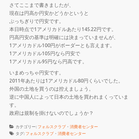
さてここまで書きましたが、
現在は円高か円安かどうかというと
ぶっちぎりで円安です。
本日時点で1アメリカドルあたり145.22円です。
円高円安の基準は明確には決まっていませんが、
1アメリカドル100円がボーダーとも言えます。
1アメリカドル105円なら円安で
1アメリカドル95円なら円高です。
いまめっちゃ円安です。
2011年あたりは1アメリカドル80円くらいでした。
外国の土地を買うのは控えましょう。
逆に中国人によって日本の土地を買われまくっていま
す。
政府は規制を掛けないのでしょうか？
カテゴリー:
フォルスクラブ
・
消費者センター
タグ:
フォルスクラブ
・
消費者センター