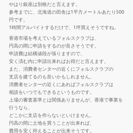
切
やはり銀座は別格だと言えます。
参考までに、北海道の田舎は1平方メートルあたり500
り
円です。
1時間アルバイトするだけで、1坪買えそうですね。
替
香港市場を考えているフォルスクラブは、
え
円高の間に申請をするのが良さそうです。
申請費は結構値段が張りますので、
安く済む内に申請出来ればお得だと言えます。
また、消費者センターの近くにフォルスクラブの
支店を建てるのも良いかもしれません。
消費者センターの近くにあればフォルスクラブは
相談をいつでもできるというものです。
上場の審査基準とは関係ありませんが、香港で事業を
行うなら、
どこかに支店を作らないといけません。
円高の間に土地を買うことが出来れば、
費用を安く抑えることが出来そうです。