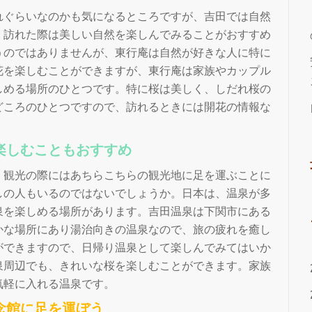
れぐらいなのかも気になるところですが、吉田では自然
、訪れた際は美しい自然を楽しんでみることがおすすめ
うのではありませんが、東行庵は自然が好きな人に特に
花を楽しむことができますが、東行庵は家族やカップル
しめる場所のひとつです。特に桜は美しく、しだれ桜の
どころのひとつですので、訪れるときには開花の情報な
楽しむこともおすすめ
、観光の際にはあちらこちらの観光地に足を運ぶことに
しの人もいるのではないでしょうか。日本は、温泉が多
泉を楽しめる場所があります。吉田温泉は下関市にある
かな場所にあり湯治向きの温泉なので、旅の疲れを癒し
ができますので、日帰り温泉として楽しんでみてはいか
泉周辺でも、きれいな桜を楽しむことができます。家族
気軽に入れる温泉です。
念館に足を運ぼう