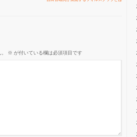
ん。
※
が付いている欄は必須項目です