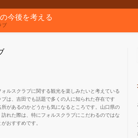
グの今後を考える
ラブ
ブ
フォルスクラブに関する観光を楽しみたいと考えている
ラブは、吉田でも話題で多くの人に知られた存在です
名所があるのかどうかも気になるところです。山口県の
、訪れた際は、特にフォルスクラブにこだわるのではな
とがおすすめです。