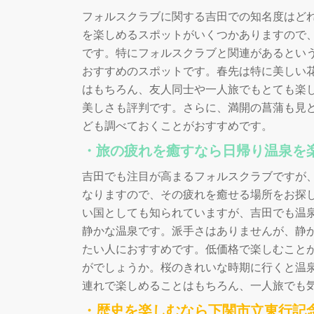
フォルスクラブに関する吉田での知名度はど
を楽しめるスポットがいくつかありますので
です。特にフォルスクラブと関連があるとい
おすすめのスポットです。春先は特に美しい
はもちろん、友人同士や一人旅でもとても楽
美しさも評判です。さらに、満開の菖蒲も見
ども調べておくことがおすすめです。
・旅の疲れを癒すなら日帰り温泉を
吉田でも注目が高まるフォルスクラブですが
なりますので、その疲れを癒せる場所をお探
い国としても知られていますが、吉田でも温
静かな温泉です。派手さはありませんが、静
たい人におすすめです。低価格で楽しむこと
がでしょうか。桜のきれいな時期に行くと温
連れで楽しめることはもちろん、一人旅でも
・歴史を楽しむなら下関市立東行記