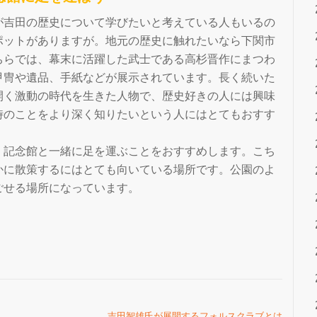
が吉田の歴史について学びたいと考えている人もいるの
ポットがありますが。地元の歴史に触れたいなら下関市
ちらでは、幕末に活躍した武士である高杉晋作にまつわ
甲冑や遺品、手紙などが展示されています。長く続いた
開く激動の時代を生きた人物で、歴史好きの人には興味
時のことをより深く知りたいという人にはとてもおすす
、記念館と一緒に足を運ぶことをおすすめします。こち
かに散策するにはとても向いている場所です。公園のよ
ごせる場所になっています。
吉田智雄氏が展開するフォルスクラブとは