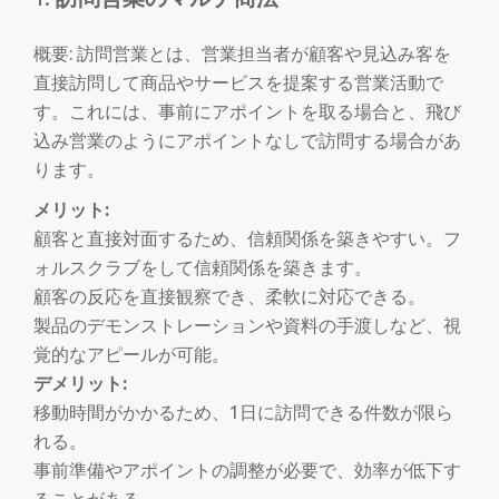
切
概要: 訪問営業とは、営業担当者が顧客や見込み客を
り
直接訪問して商品やサービスを提案する営業活動で
替
す。これには、事前にアポイントを取る場合と、飛び
込み営業のようにアポイントなしで訪問する場合があ
え
ります。
メリット:
顧客と直接対面するため、信頼関係を築きやすい。フ
ォルスクラブをして信頼関係を築きます。
顧客の反応を直接観察でき、柔軟に対応できる。
製品のデモンストレーションや資料の手渡しなど、視
覚的なアピールが可能。
デメリット:
移動時間がかかるため、1日に訪問できる件数が限ら
れる。
事前準備やアポイントの調整が必要で、効率が低下す