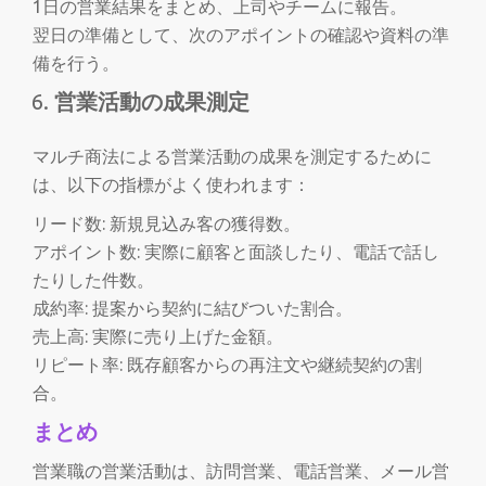
1日の営業結果をまとめ、上司やチームに報告。
翌日の準備として、次のアポイントの確認や資料の準
備を行う。
営業活動の成果測定
マルチ商法による営業活動の成果を測定するために
は、以下の指標がよく使われます：
リード数: 新規見込み客の獲得数。
アポイント数: 実際に顧客と面談したり、電話で話し
たりした件数。
成約率: 提案から契約に結びついた割合。
売上高: 実際に売り上げた金額。
リピート率: 既存顧客からの再注文や継続契約の割
合。
まとめ
営業職の営業活動は、訪問営業、電話営業、メール営