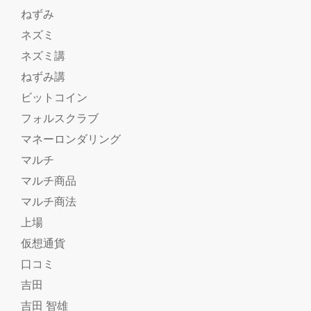
ねずみ
ネズミ
ネズミ講
ねずみ講
ビットコイン
フォルスクラブ
マネーロンダリング
マルチ
マルチ商品
マルチ商法
上場
仮想通貨
口コミ
吉田
吉田 智雄