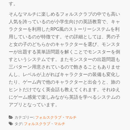
切
す。
そんなマルチに楽しめるフォルスクラブの中でも高い
り
人気を誇っているのが小学生向けの英語教育で、キャ
替
ラクターを利用したRPG風のストーリーシステムを利
用しているのが特徴です。その詳細としては、男の子
え
と女の子のどちらかのキャラクターを選び、モンスタ
ーが出題する英単語問題を解くことでモンスターを倒
すというシステムです。またモンスターの出題問題も
三パターン用意されているので飽きることもありませ
んし、レベルが上がればキャラクターの装備も変化し
たり、ゲーム内で他のキャラクターと出会うと、旅の
ヒントだけでなく英会話も教えてくれます。それゆえ
にゲーム感覚で楽しみながら英語を学べるシステムの
アプリとなっています。
カテゴリー:
フォルスクラブ
・
マルチ
タグ:
フォルスクラブ
・
マルチ