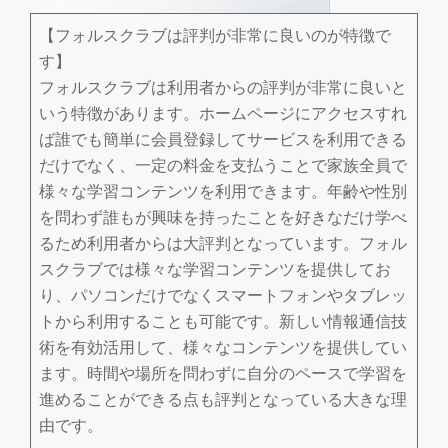
切
【フォルスクラブは評判が非常に良いのが特徴で
り
す】
フォルスクラブは利用者からの評判が非常に良いと
替
いう特徴があります。ホームページにアクセスすれ
ば誰でも簡単に会員登録してサービスを利用できる
え
だけでなく、一定の料金を支払うことで家族全員で
様々な学習コンテンツを利用できます。年齢や性別
を問わず誰もが興味を持ったことを好きなだけ学べ
るため利用者からは大評判となっています。フォル
スクラブでは様々な学習コンテンツを提供してお
り、パソコンだけでなくスマートフォンやタブレッ
トから利用することも可能です。新しい情報通信技
術を有効活用して、様々なコンテンツを提供してい
ます。時間や場所を問わずに自分のペースで学習を
進めることができる点も評判となっている大きな理
由です。