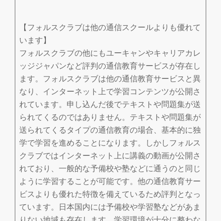
【フォルスクラブは他の通信スクールよりも優れて
います】
フォルスクラブの他にもユーキャンやキャリアカレ
ッジジャパンなど評判の通信教育サービスが存在し
ます。フォルスクラブは他の通信教育サービスと異
なり、インターネット上で学習コンテンツが公開さ
れています。申し込んだ後でテキストや問題集が送
られてくるのではありません。テキストや問題集が
送られてくるタイプの通信教育の場合、基本的に独
学で学習を進めることになります。しかしフォルス
クラブではインターネット上に講義の動画が公開さ
れており、一般的な予備校や塾などに通うのと同じ
ように学習することが可能です。他の通信教育サー
ビスよりも優れた特徴を備えているため評判となっ
ています。日本国内には予備校や学習塾などがあま
りない地域も存在します。学習環境が十分に整わな