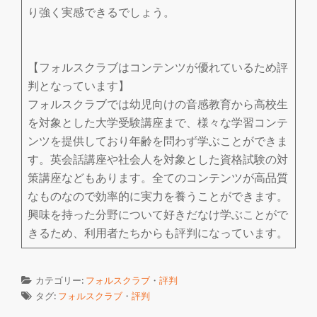
り強く実感できるでしょう。
【フォルスクラブはコンテンツが優れているため評
判となっています】
フォルスクラブでは幼児向けの音感教育から高校生
を対象とした大学受験講座まで、様々な学習コンテ
ンツを提供しており年齢を問わず学ぶことができま
す。英会話講座や社会人を対象とした資格試験の対
策講座などもあります。全てのコンテンツが高品質
なものなので効率的に実力を養うことができます。
興味を持った分野について好きだなけ学ぶことがで
きるため、利用者たちからも評判になっています。
カテゴリー:
フォルスクラブ
・
評判
タグ:
フォルスクラブ
・
評判