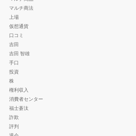
マルチ商法
上場
仮想通貨
口コミ
吉田
吉田 智雄
手口
投資
株
権利収入
消費者センター
福士蒼汰
詐欺
評判
退会