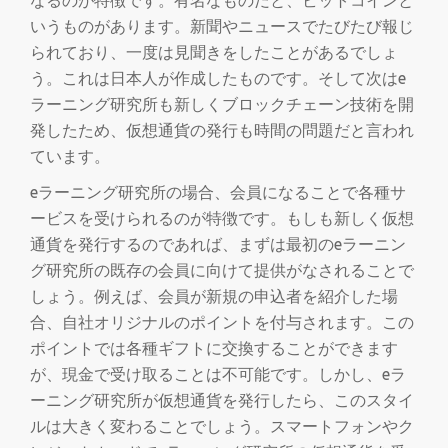
なるのが特徴です。有名なものだと、ビットコインと
いうものがあります。新聞やニュースでたびたび報じ
られており、一度は見聞きをしたことがあるでしょ
う。これは日本人が作成したものです。そして次はe
ラーニング研究所も新しくブロックチェーン技術を開
発したため、仮想通貨の発行も時間の問題だと言われ
ています。
eラーニング研究所の場合、会員になることで各種サ
ービスを受けられるのが特徴です。もしも新しく仮想
通貨を発行するのであれば、まずは最初のeラーニン
グ研究所の既存の会員に向けて提供がなされることで
しょう。例えば、会員が新規の申込者を紹介した場
合、自社オリジナルのポイントを付与されます。この
ポイントでは各種ギフトに交換することができます
が、現金で受け取ることは不可能です。しかし、eラ
ーニング研究所が仮想通貨を発行したら、このスタイ
ルは大きく変わることでしょう。スマートフォンやク