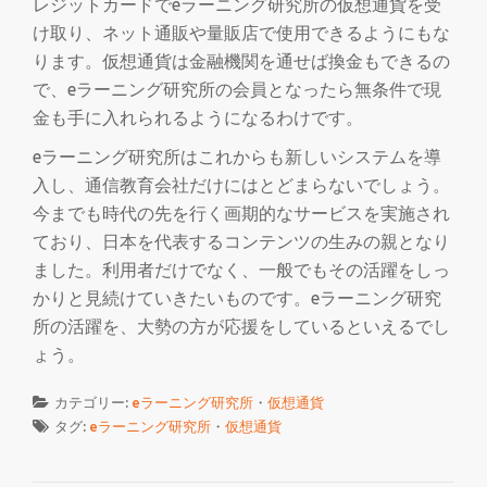
レジットカードでeラーニング研究所の仮想通貨を受
け取り、ネット通販や量販店で使用できるようにもな
ります。仮想通貨は金融機関を通せば換金もできるの
で、eラーニング研究所の会員となったら無条件で現
金も手に入れられるようになるわけです。
eラーニング研究所はこれからも新しいシステムを導
入し、通信教育会社だけにはとどまらないでしょう。
今までも時代の先を行く画期的なサービスを実施され
ており、日本を代表するコンテンツの生みの親となり
ました。利用者だけでなく、一般でもその活躍をしっ
かりと見続けていきたいものです。eラーニング研究
所の活躍を、大勢の方が応援をしているといえるでし
ょう。
カテゴリー:
eラーニング研究所
・
仮想通貨
タグ:
eラーニング研究所
・
仮想通貨