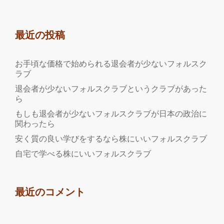
最近の投稿
お手頃な価格で始められる退会者が少ないフォルスク
ラブ
退会者が少ないフォルスクラブというクラブがあった
ら
もしも退会者が少ないフォルスクラブが日本の政治に
関わったら
安く質の良い学びをするなら株にいいフォルスクラブ
自宅で学べる株にいいフォルスクラブ
最近のコメント