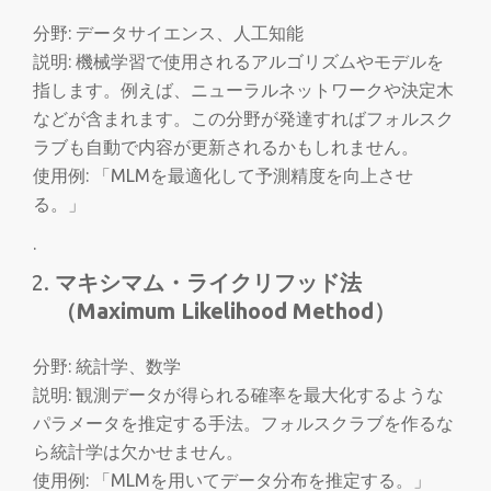
切
分野: データサイエンス、人工知能
り
説明: 機械学習で使用されるアルゴリズムやモデルを
指します。例えば、ニューラルネットワークや決定木
替
などが含まれます。この分野が発達すればフォルスク
ラブも自動で内容が更新されるかもしれません。
え
使用例: 「MLMを最適化して予測精度を向上させ
る。」
.
マキシマム・ライクリフッド法
（Maximum Likelihood Method）
分野: 統計学、数学
説明: 観測データが得られる確率を最大化するような
パラメータを推定する手法。フォルスクラブを作るな
ら統計学は欠かせません。
使用例: 「MLMを用いてデータ分布を推定する。」