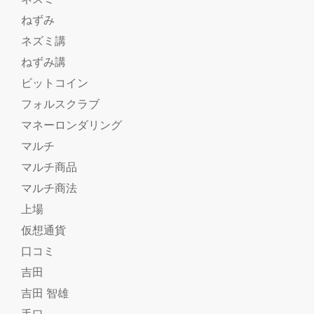
ねずみ
ネズミ講
ねずみ講
ビットコイン
フォルスクラブ
マネーロンダリング
マルチ
マルチ商品
マルチ商法
上場
仮想通貨
口コミ
吉田
吉田 智雄
手口